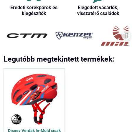
Eredeti kerékpárok és
Elégedett vásárlók,
kiegészítők
visszatérő családok
Legutóbb megtekintett termékek:
Disney Verdák In-Mold sisak