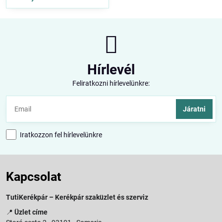
Hírlevél
Feliratkozni hírlevelünkre:
Járatni
Iratkozzon fel hírlevelünkre
Kapcsolat
TutiKerékpár – Kerékpár szaküzlet és szerviz
📍
Üzlet címe