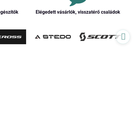
egészítők
Elégedett vásárlók, visszatérő családok