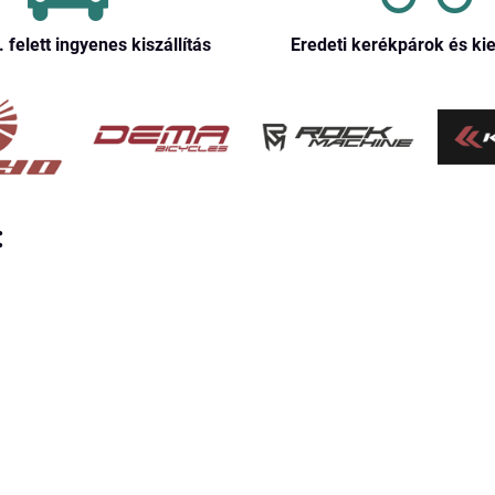
. felett ingyenes kiszállítás
Eredeti kerékpárok és ki
: