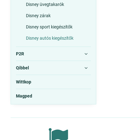
Disney üvegtakarók
Disney zárak
Disney sport kiegészítők
Disney autós kiegészítők
P2R
Qibbel
Wittkop
Magped