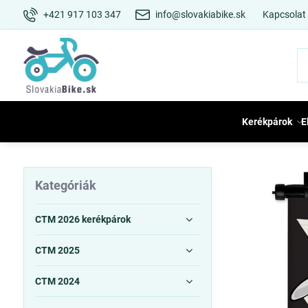
+421 917 103 347
info@slovakiabike.sk
Kapcsolat
Kerékpárok
E
Kategóriák
CTM 2026 kerékpárok
CTM 2025
CTM 2024