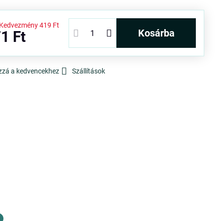
Kedvezmény
419 Ft
kosárba
1 Ft
zzá a kedvencekhez
Szállítások