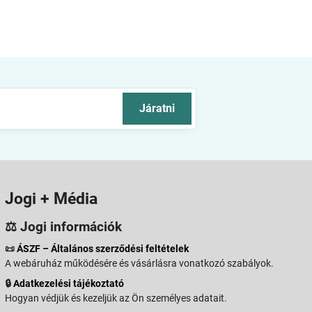
Járatni
Jogi + Média
⚖️ Jogi információk
📜
ÁSZF – Általános szerződési feltételek
A webáruház működésére és vásárlásra vonatkozó szabályok.
🔒
Adatkezelési tájékoztató
Hogyan védjük és kezeljük az Ön személyes adatait.