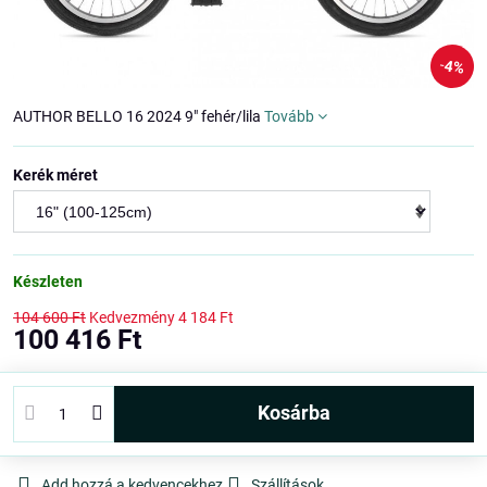
4%
AUTHOR BELLO 16 2024 9" fehér/lila
Tovább
Kerék méret
Készleten
104 600 Ft
Kedvezmény
4 184 Ft
100 416 Ft
kosárba
Add hozzá a kedvencekhez
Szállítások