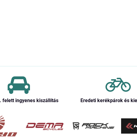
. felett ingyenes kiszállítás
Eredeti kerékpárok és ki