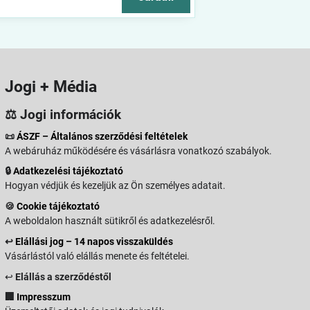
Jogi + Média
⚖️ Jogi információk
📜
ÁSZF – Általános szerződési feltételek
A webáruház működésére és vásárlásra vonatkozó szabályok.
🔒
Adatkezelési tájékoztató
Hogyan védjük és kezeljük az Ön személyes adatait.
🍪
Cookie tájékoztató
A weboldalon használt sütikről és adatkezelésről.
↩️
Elállási jog – 14 napos visszaküldés
Vásárlástól való elállás menete és feltételei.
↩️
Elállás a szerződéstől
🏢
Impresszum