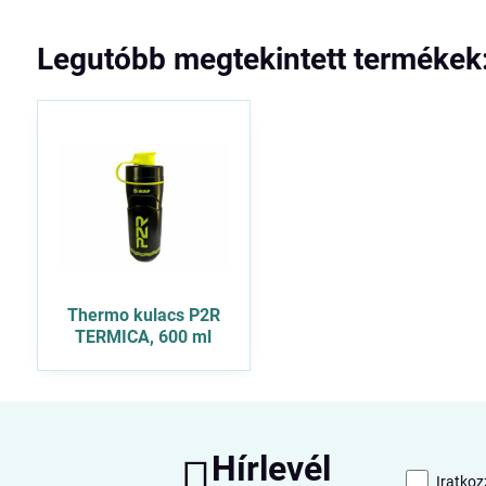
Legutóbb megtekintett termékek
Thermo kulacs P2R
TERMICA, 600 ml
Hírlevél
Iratkoz