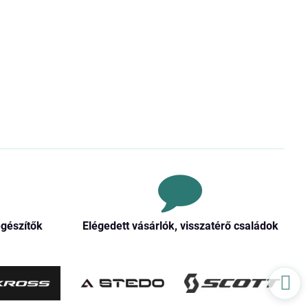
egészítők
Elégedett vásárlók, visszatérő családok