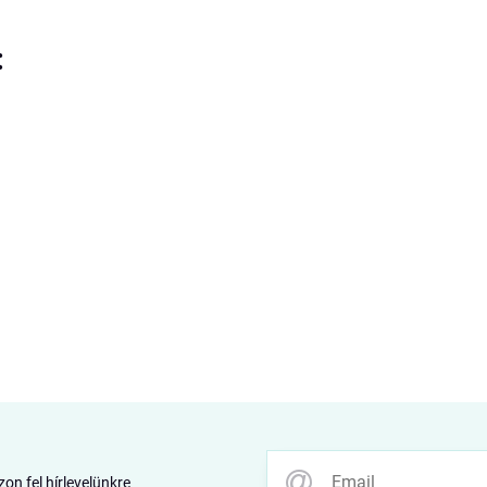
:
zon fel hírlevelünkre