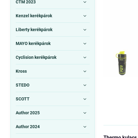
CTM 2023
Kenzel kerékpárok
Liberty kerékpárok
MAYO kerékpárok
Cyclision kerékpárok
Kross
STEDO
SCOTT
Author 2025
Author 2024
Thermo kulacs