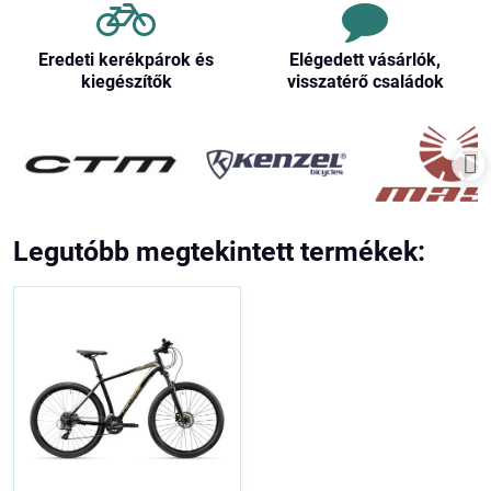
Eredeti kerékpárok és
Elégedett vásárlók,
kiegészítők
visszatérő családok
Legutóbb megtekintett termékek: