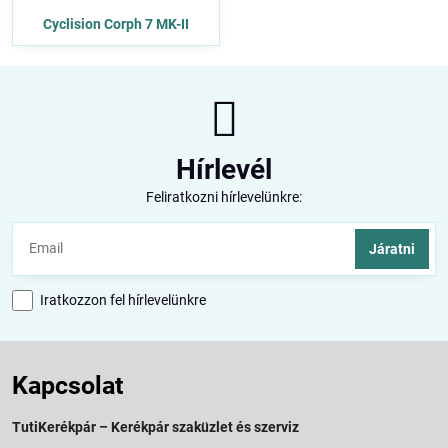
Cyclision Corph 7 MK-II
Hírlevél
Feliratkozni hírlevelünkre:
Járatni
Iratkozzon fel hírlevelünkre
Kapcsolat
TutiKerékpár – Kerékpár szaküzlet és szerviz