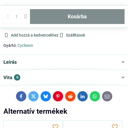
kosárba
Add hozzá a kedvencekhez
Szállítások
Gyártó:
Cyclision
Leírás
Vita
0
Facebook
Twitter
Bluesky
Pinterest
Reddit
LinkedIn
WhatsApp
E-
mail
Alternatív termékek