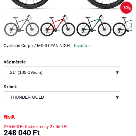
10%
Cyclision Corph 7 MK-II CYAN NIGHT
Tovább
Váz mérete
Színek
Elkelt
275 600 Ft
Kedvezmény
27 560 Ft
248 040 Ft