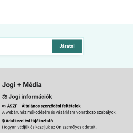
Járatni
Jogi + Média
⚖️ Jogi információk
📜
ÁSZF – Általános szerződési feltételek
A webáruház működésére és vásárlásra vonatkozó szabályok.
🔒
Adatkezelési tájékoztató
Hogyan védjük és kezeljük az Ön személyes adatait.