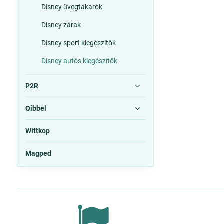
Disney üvegtakarók
Disney zárak
Disney sport kiegészítők
Disney autós kiegészítők
P2R
Qibbel
Wittkop
Magped