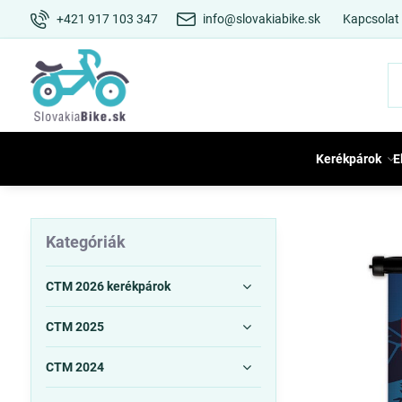
+421 917 103 347
info@slovakiabike.sk
Kapcsolat
Kerékpárok
E
Kategóriák
CTM 2026 kerékpárok
CTM 2025
CTM 2024