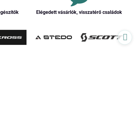
egészítők
Elégedett vásárlók, visszatérő családok