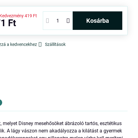
Kedvezmény
419 Ft
kosárba
1 Ft
zzá a kedvencekhez
Szállítások
, melyet Disney mesehősöket ábrázoló tartós, esztétikus
ik. A lágy vászon nem akadályozza a kilátást a gyermek