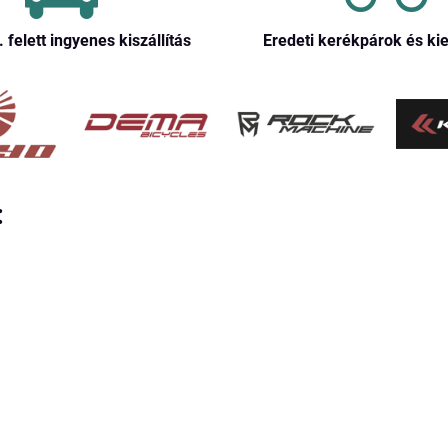
. felett ingyenes kiszállítás
Eredeti kerékpárok és ki
: