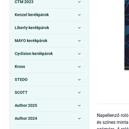
CTM 2023
Kenzel kerékpárok
Liberty kerékpárok
MAYO kerékpárok
Cyclision kerékpárok
Kross
STEDO
SCOTT
Author 2025
Napellenző roló
Author 2024
és színes minta