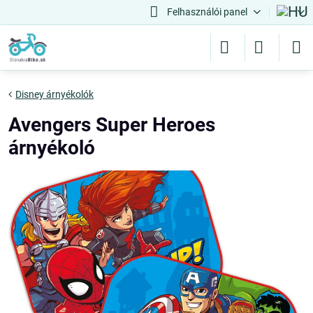
Felhasználói panel
Disney árnyékolók
Avengers Super Heroes
árnyékoló