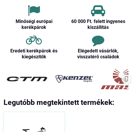
Minőségi európai
60 000 Ft​. felett ingyenes
kerékpárok
kiszállítás
Eredeti kerékpárok és
Elégedett vásárlók,
kiegészítők
visszatérő családok
Legutóbb megtekintett termékek: