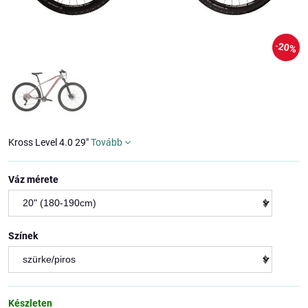
20%
Kross Level 4.0 29"
Tovább
Váz mérete
Színek
Készleten