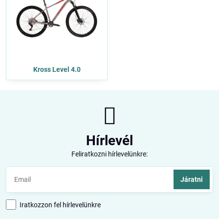
Kross Level 4.0
Hírlevél
Feliratkozni hírlevelünkre:
Járatni
Iratkozzon fel hírlevelünkre