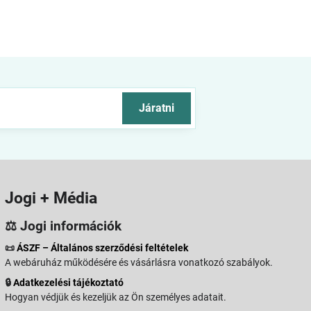
Járatni
Jogi + Média
⚖️ Jogi információk
📜
ÁSZF – Általános szerződési feltételek
A webáruház működésére és vásárlásra vonatkozó szabályok.
🔒
Adatkezelési tájékoztató
Hogyan védjük és kezeljük az Ön személyes adatait.