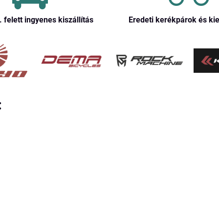
. felett ingyenes kiszállítás
Eredeti kerékpárok és ki
: