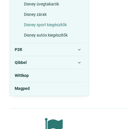
Disney üvegtakarók
Disney zárak
Disney sport kiegészítők
Disney autós kiegészítők
P2R
Qibbel
Wittkop
Magped