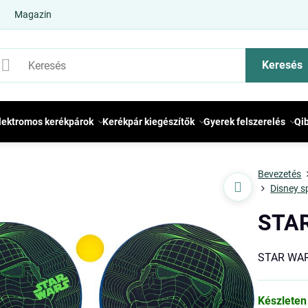
Magazin
Keresés
lektromos kerékpárok
Kerékpár kiegészítők
Gyerek felszerelés
Qi
Bevezetés
Disney s
STAR
STAR WAR
Készleten