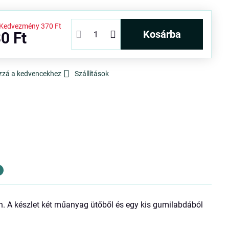
Kedvezmény
370 Ft
kosárba
0 Ft
zzá a kedvencekhez
Szállítások
. A készlet két műanyag ütőből és egy kis gumilabdából