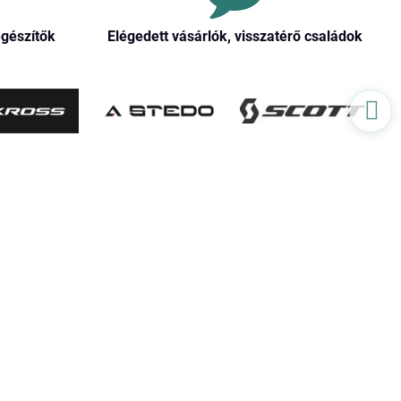
egészítők
Elégedett vásárlók, visszatérő családok