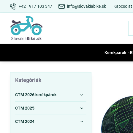
+421 917 103 347
info@slovakiabike.sk
Kapcsolat
Kerékpárok
E
Kategóriák
CTM 2026 kerékpárok
CTM 2025
CTM 2024