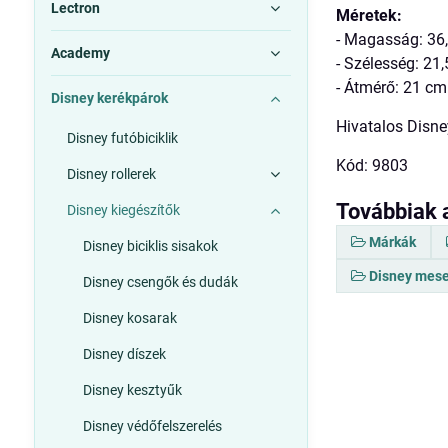
Lectron
Méretek:
- Magasság: 36
Academy
- Szélesség: 21
- Átmérő: 21 cm
Disney kerékpárok
Hivatalos Disne
Disney futóbiciklik
Kód: 9803
Disney rollerek
Továbbiak 
Disney kiegészítők
Márkák
Disney biciklis sisakok
Disney mese
Disney csengők és dudák
Disney kosarak
Disney díszek
Disney kesztyűk
Disney védőfelszerelés