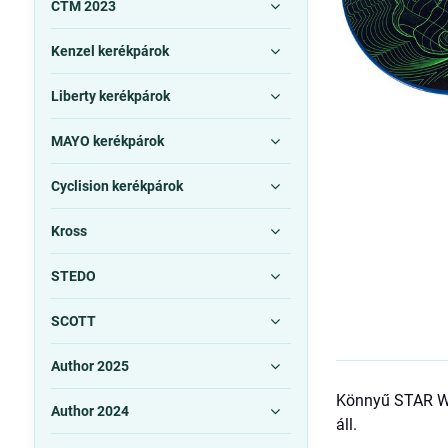
CTM 2023
Kenzel kerékpárok
Liberty kerékpárok
MAYO kerékpárok
Cyclision kerékpárok
Kross
STEDO
SCOTT
Author 2025
Könnyű STAR WAR
Author 2024
áll.