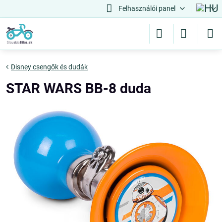
Felhasználói panel
Disney csengők és dudák
STAR WARS BB-8 duda