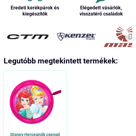
Eredeti kerékpárok és
Elégedett vásárlók,
kiegészítők
visszatérő családok
Legutóbb megtekintett termékek:
Disney Hercegnők csengő