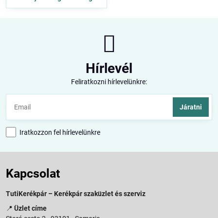
Hírlevél
Feliratkozni hírlevelünkre:
Járatni
Iratkozzon fel hírlevelünkre
Kapcsolat
TutiKerékpár – Kerékpár szaküzlet és szerviz
📍
Üzlet címe