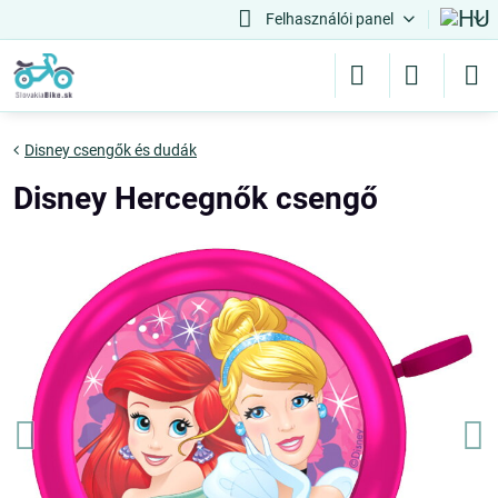
Felhasználói panel
Disney csengők és dudák
Disney Hercegnők csengő