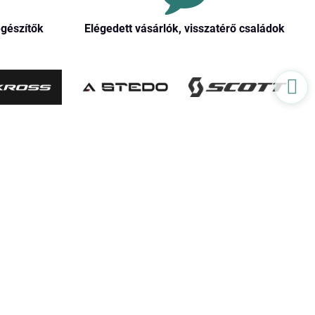
egészítők
Elégedett vásárlók, visszatérő családok