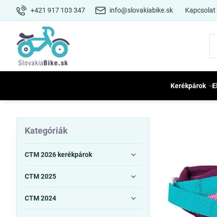
+421 917 103 347
info@slovakiabike.sk
Kapcsolat
Kerékpárok
E
Kategóriák
CTM 2026 kerékpárok
CTM 2025
CTM 2024