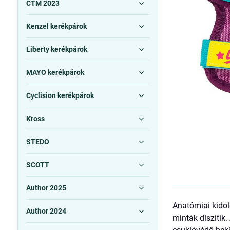
CTM 2023
Kenzel kerékpárok
Liberty kerékpárok
MAYO kerékpárok
Cyclision kerékpárok
Kross
STEDO
SCOTT
Author 2025
Anatómiai kido
Author 2024
minták díszítik