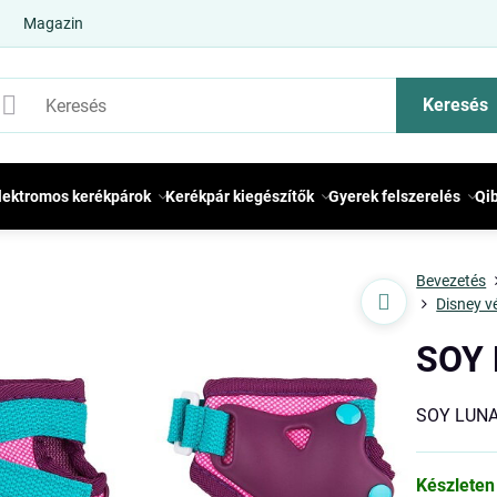
Magazin
Keresés
lektromos kerékpárok
Kerékpár kiegészítők
Gyerek felszerelés
Qi
Bevezetés
Disney v
SOY 
SOY LUNA
Készleten