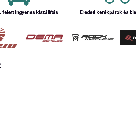
. felett ingyenes kiszállítás
Eredeti kerékpárok és ki
: