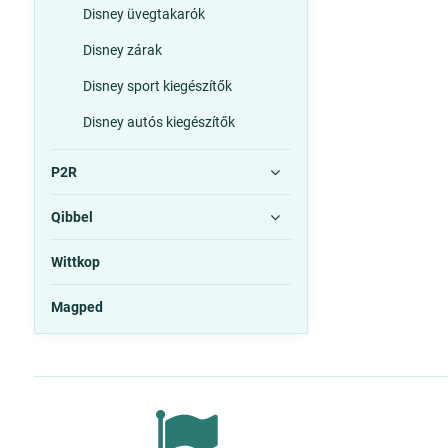
Disney üvegtakarók
Disney zárak
Disney sport kiegészítők
Disney autós kiegészítők
P2R
Qibbel
Wittkop
Magped