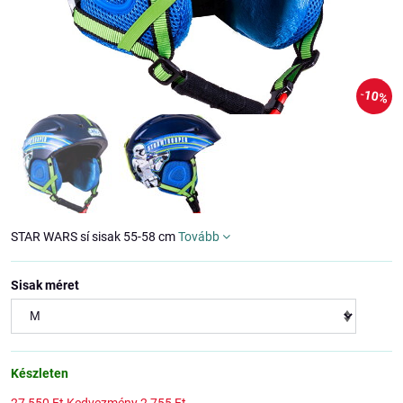
10%
STAR WARS sí sisak 55-58 cm
Tovább
Sisak méret
Készleten