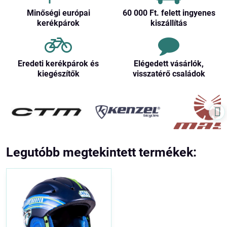
Minőségi európai
60 000 Ft​. felett ingyenes
kerékpárok
kiszállítás
Eredeti kerékpárok és
Elégedett vásárlók,
kiegészítők
visszatérő családok
Legutóbb megtekintett termékek: