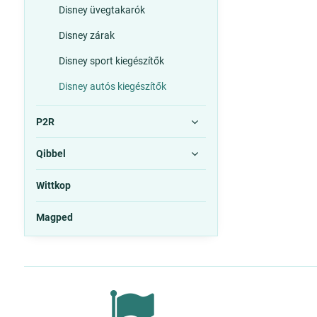
Disney üvegtakarók
Disney zárak
Disney sport kiegészítők
Disney autós kiegészítők
P2R
Qibbel
Wittkop
Magped