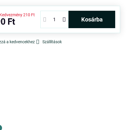
Kedvezmény
210 Ft
kosárba
0 Ft
zzá a kedvencekhez
Szállítások