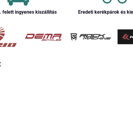
. felett ingyenes kiszállítás
Eredeti kerékpárok és ki
: