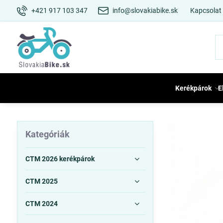
+421 917 103 347
info@slovakiabike.sk
Kapcsolat
Kerékpárok
E
Kategóriák
CTM 2026 kerékpárok
CTM 2025
CTM 2024