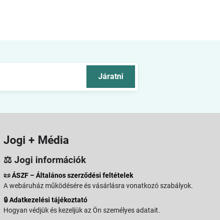
Járatni
Jogi + Média
⚖️ Jogi információk
📜
ÁSZF – Általános szerződési feltételek
A webáruház működésére és vásárlásra vonatkozó szabályok.
🔒
Adatkezelési tájékoztató
Hogyan védjük és kezeljük az Ön személyes adatait.