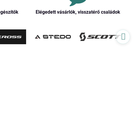
egészítők
Elégedett vásárlók, visszatérő családok