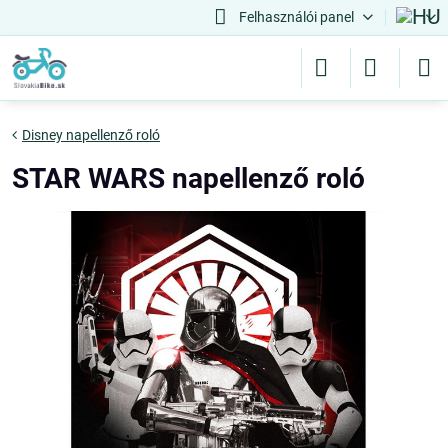
Felhasználói panel
Disney napellenző roló
STAR WARS napellenző roló