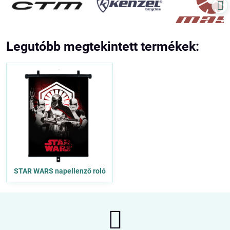
Legutóbb megtekintett termékek:
STAR WARS napellenző roló