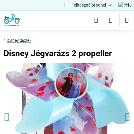
Felhasználói panel
Disney díszek
Disney Jégvarázs 2 propeller