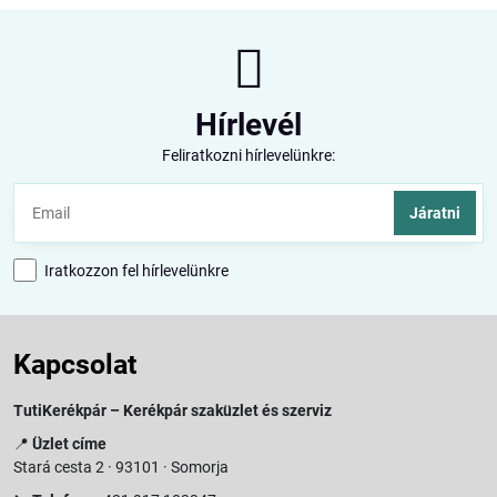
Hírlevél
Feliratkozni hírlevelünkre:
Járatni
Iratkozzon fel hírlevelünkre
Kapcsolat
TutiKerékpár – Kerékpár szaküzlet és szerviz
📍
Üzlet címe
Stará cesta 2 · 93101 · Somorja