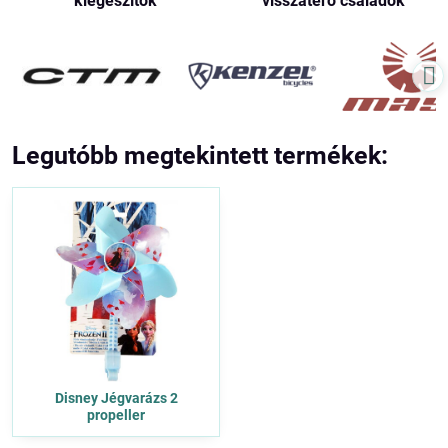
kiegészítők
visszatérő családok
Legutóbb megtekintett termékek:
Disney Jégvarázs 2
propeller