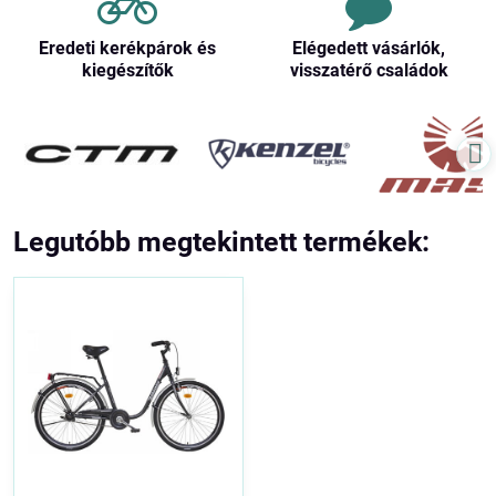
Eredeti kerékpárok és
Elégedett vásárlók,
kiegészítők
visszatérő családok
Legutóbb megtekintett termékek: