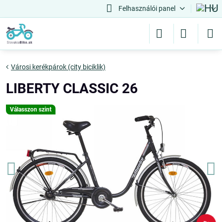
Felhasználói panel
Városi kerékpárok (city biciklik)
LIBERTY CLASSIC 26
Válasszon szint