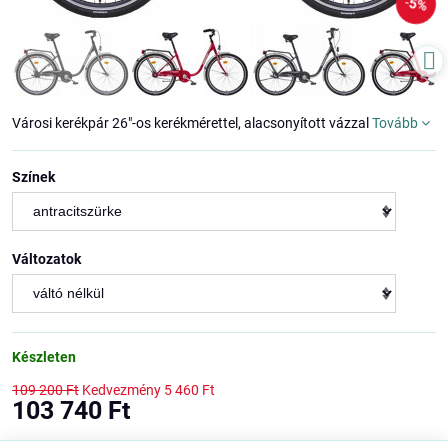
5%
Városi kerékpár 26"-os kerékmérettel, alacsonyított vázzal
Tovább
Színek
Változatok
Készleten
109 200 Ft
Kedvezmény
5 460 Ft
103 740 Ft