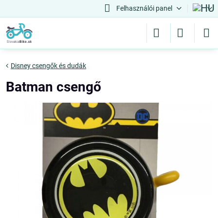
Felhasználói panel
Disney csengők és dudák
Batman csengő