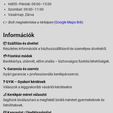
Hétfő–Péntek: 09:00–15:00
Szombat: 09:00–11:00
Vasárnap: Zárva
👉
Bolt megtekintése a térképen
(
Google Maps link
)
Információk
📦
Szállítás és átvétel
Részletes információk a házhozszállításról és személyes átvételről.
💳
Fizetési módok
Bankkártya, utánvét, előre utalás – biztonságos fizetési lehetőségek.
🔧
Garancia és szerviz
Gyári garancia + professzionális kerékpárszerviz.
❓
GYIK – Gyakori kérdések
Válaszok a leggyakoribb vásárlói kérdésekre.
📐
Kerékpár méret választó
Segítünk kiválasztani a megfelelő bicikli méretet gyermekeknek és
felnőtteknek.
📨
Kapcsolat / Ügyfélszolgálat