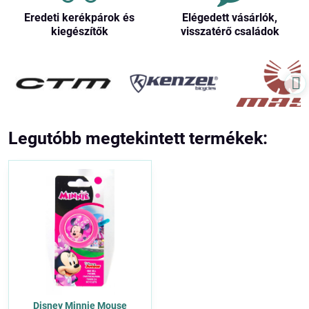
Eredeti kerékpárok és
Elégedett vásárlók,
kiegészítők
visszatérő családok
Legutóbb megtekintett termékek:
Disney Minnie Mouse