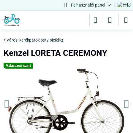
Felhasználói panel
Városi kerékpárok (city biciklik)
Kenzel LORETA CEREMONY
Válasszon szint