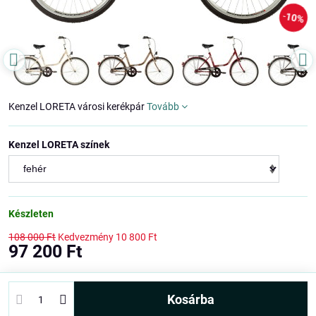
10%
Kenzel LORETA városi kerékpár
Tovább
Kenzel LORETA színek
Készleten
108 000 Ft
Kedvezmény
10 800 Ft
97 200 Ft
kosárba