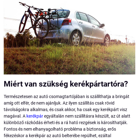
Miért van szükség kerékpártartóra?
Természetesen az autó csomagtartójában is szállíthatja a bringát
amíg ott elfér, de nem ajánljuk. Az ilyen szállítás csak rövid
távolságokra alkalmas, és csak akkor, ha csak egy kerékpárt visz
magával. A
kerékpár
egyáltalán nem szállításra készült, az út alatt
különböző rázkódás érheti és a rá ható rezgések is károsíthatják.
Fontos és nem elhanyagolható probléma a biztonság, erős
fékezéskor a kerékpár az autó belterébe repülhet, ezáltal