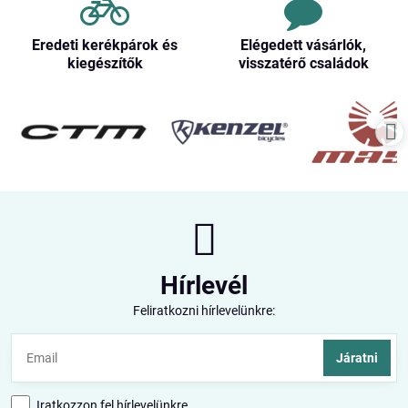
Eredeti kerékpárok és
Elégedett vásárlók,
kiegészítők
visszatérő családok
Hírlevél
Feliratkozni hírlevelünkre:
Járatni
Iratkozzon fel hírlevelünkre