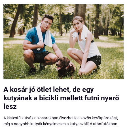
A kosár jó ötlet lehet, de egy
kutyának a bicikli mellett futni nyerő
lesz
A kistestű kutyák a kosarakban élvezhetik a közös kerékpározást,
míg a nagyobb kutyák kényelmesen a kutyaszállító utánfutókban.