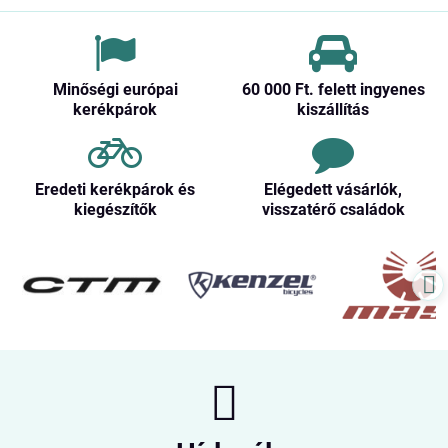
Minőségi európai
60 000 Ft​. felett ingyenes
kerékpárok
kiszállítás
Eredeti kerékpárok és
Elégedett vásárlók,
kiegészítők
visszatérő családok