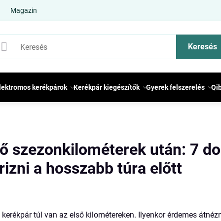
Magazin
Keresés
lektromos kerékpárok
Kerékpár kiegészítők
Gyerek felszerelés
Qi
ő szezonkilométerek után: 7 do
izni a hosszabb túra előtt
 kerékpár túl van az első kilométereken. Ilyenkor érdemes átnézni