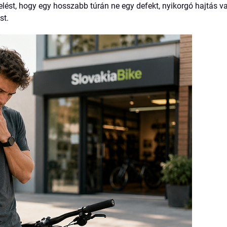
elést, hogy egy hosszabb túrán ne egy defekt, nyikorgó hajtás va
st.