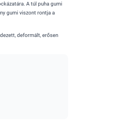
ckázatára. A túl puha gumi
ny gumi viszont rontja a
edezett, deformált, erősen