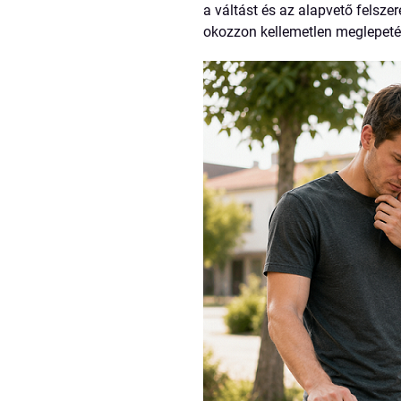
a váltást és az alapvető felszer
okozzon kellemetlen meglepeté