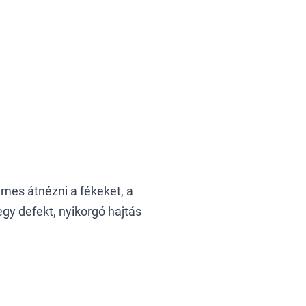
emes átnézni a fékeket, a
egy defekt, nyikorgó hajtás