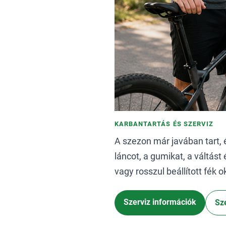
KARBANTARTÁS ÉS SZERVIZ
A szezon már javában tart, 
láncot, a gumikat, a váltást
vagy rosszul beállított fék
Szerviz információk
Sz