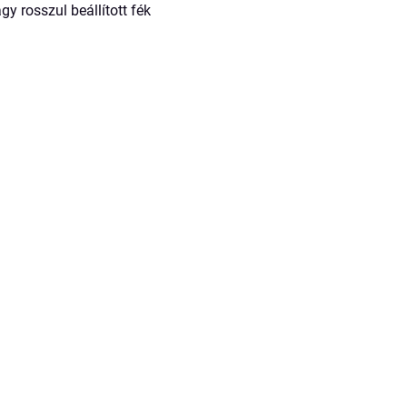
gy rosszul beállított fék