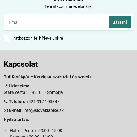
Feliratkozni hírlevelünkre:
Járatni
Iratkozzon fel hírlevelünkre
Kapcsolat
TutiKerékpár – Kerékpár szaküzlet és szerviz
📍
Üzlet címe
Stará cesta 2 · 93101 · Somorja
📞
Telefon:
+421 917 103347
📧
E-mail:
info@slovakiabike.sk
Nyitvatartás:
Hétfő–Péntek: 09:00–15:00