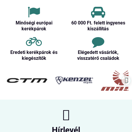
Minőségi európai
60 000 Ft​. felett ingyenes
kerékpárok
kiszállítás
Eredeti kerékpárok és
Elégedett vásárlók,
kiegészítők
visszatérő családok
Hírlevél