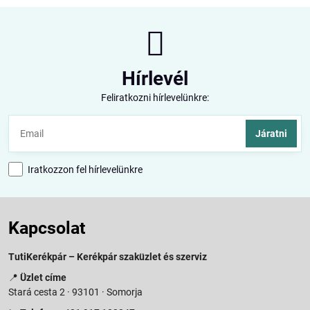
Hírlevél
Feliratkozni hírlevelünkre:
Járatni
Iratkozzon fel hírlevelünkre
Kapcsolat
TutiKerékpár – Kerékpár szaküzlet és szerviz
📍
Üzlet címe
Stará cesta 2 · 93101 · Somorja