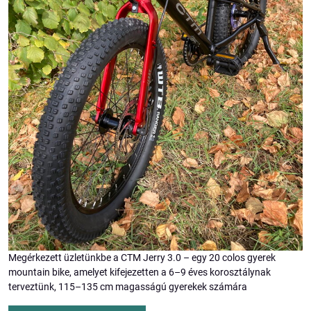
Megérkezett üzletünkbe a CTM Jerry 3.0 – egy 20 colos gyerek
mountain bike, amelyet kifejezetten a 6–9 éves korosztálynak
terveztünk, 115–135 cm magasságú gyerekek számára