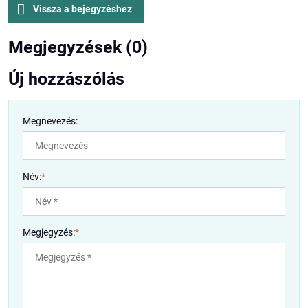
Vissza a bejegyzéshez
Megjegyzések (0)
Új hozzászólás
Megnevezés:
Név:
*
Megjegyzés:
*