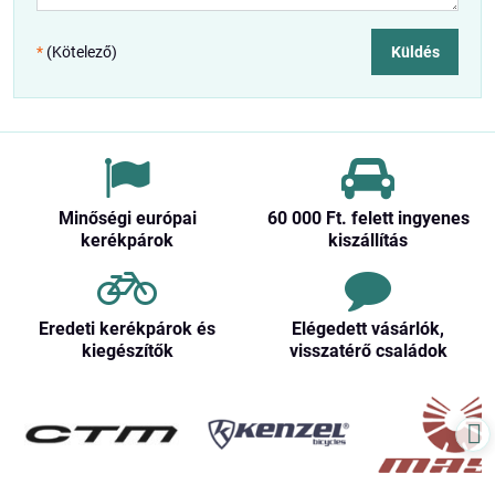
*
(Kötelező)
Küldés
Minőségi európai
60 000 Ft​. felett ingyenes
kerékpárok
kiszállítás
Eredeti kerékpárok és
Elégedett vásárlók,
kiegészítők
visszatérő családok