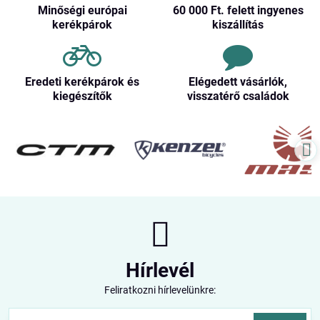
Minőségi európai
60 000 Ft​. felett ingyenes
kerékpárok
kiszállítás
Eredeti kerékpárok és
Elégedett vásárlók,
kiegészítők
visszatérő családok
Hírlevél
Feliratkozni hírlevelünkre: