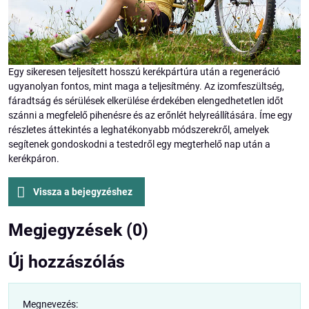
Egy sikeresen teljesített hosszú kerékpártúra után a regeneráció
ugyanolyan fontos, mint maga a teljesítmény. Az izomfeszültség,
fáradtság és sérülések elkerülése érdekében elengedhetetlen időt
szánni a megfelelő pihenésre és az erőnlét helyreállítására. Íme egy
részletes áttekintés a leghatékonyabb módszerekről, amelyek
segítenek gondoskodni a testedről egy megterhelő nap után a
kerékpáron.
Vissza a bejegyzéshez
Megjegyzések (0)
Új hozzászólás
Megnevezés: