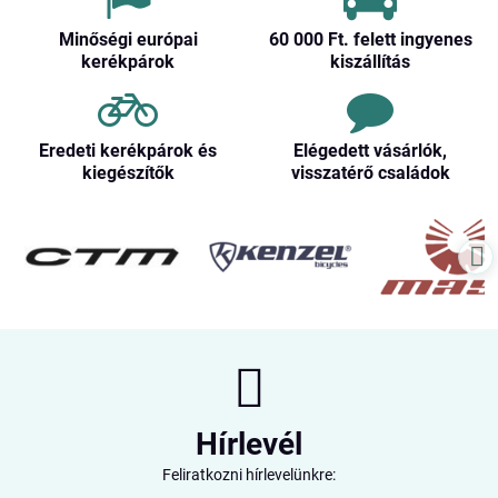
Minőségi európai
60 000 Ft​. felett ingyenes
kerékpárok
kiszállítás
Eredeti kerékpárok és
Elégedett vásárlók,
kiegészítők
visszatérő családok
Hírlevél
Feliratkozni hírlevelünkre: