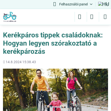
Felhasználói panel
Kerékpáros tippek családoknak:
Hogyan legyen szórakoztató a
kerékpározás
Hozááadott
14.8.2024 15:38.43