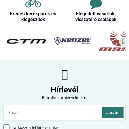
Eredeti kerékpárok és
Elégedett vásárlók,
kiegészítők
visszatérő családok
Hírlevél
Feliratkozni hírlevelünkre:
Járatni
Iratkozzon fel hírlevelünkre