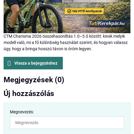
CTM Charisma 2026 összehasonlítás 1.0–5.0 között: kinek melyik
modell való, mi a fő különbség használat szerint, és hogyan válassz
úgy, hogy a bringa hosszú távon is öröm legyen.
Vissza a bejegyzéshez
Megjegyzések (0)
Új hozzászólás
Megnevezés: