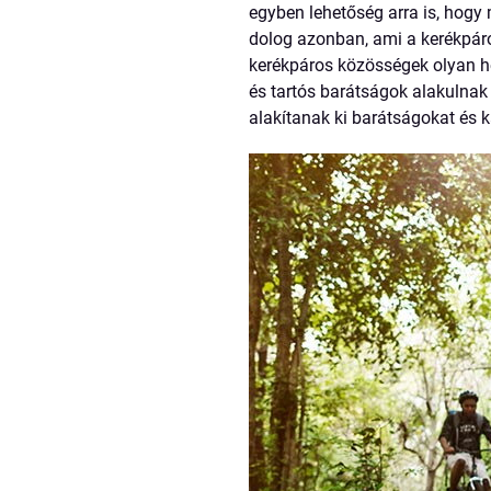
egyben lehetőség arra is, hogy
dolog azonban, ami a kerékpáro
kerékpáros közösségek olyan he
és tartós barátságok alakulnak
alakítanak ki barátságokat és 