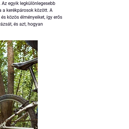
. Az egyik legkülönlegesebb
a a kerékpárosok között. A
és közös élményeiket, így erős
ázsát, és azt, hogyan