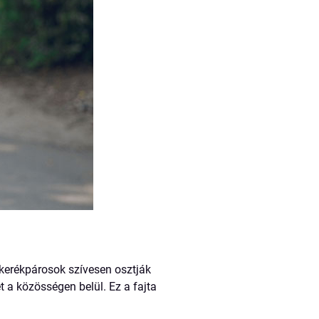
kerékpárosok szívesen osztják
 a közösségen belül. Ez a fajta