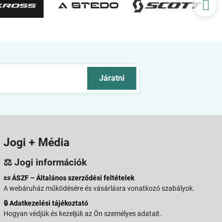
Járatni
Jogi + Média
⚖️ Jogi információk
📜
ÁSZF – Általános szerződési feltételek
A webáruház működésére és vásárlásra vonatkozó szabályok.
🔒
Adatkezelési tájékoztató
Hogyan védjük és kezeljük az Ön személyes adatait.