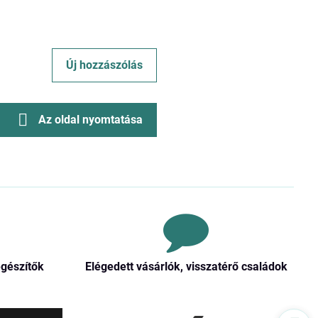
Új hozzászólás
Az oldal nyomtatása
egészítők
Elégedett vásárlók, visszatérő családok