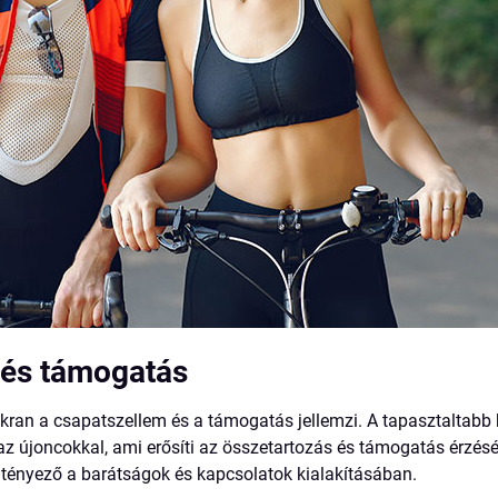
 és támogatás
ran a csapatszellem és a támogatás jellemzi. A tapasztaltabb 
z újoncokkal, ami erősíti az összetartozás és támogatás érzését
 tényező a barátságok és kapcsolatok kialakításában.