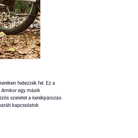
keréken fedezzék fel. Ez a
. Amikor egy másik
özös szeretet a kerékpározás
baráti kapcsolatok