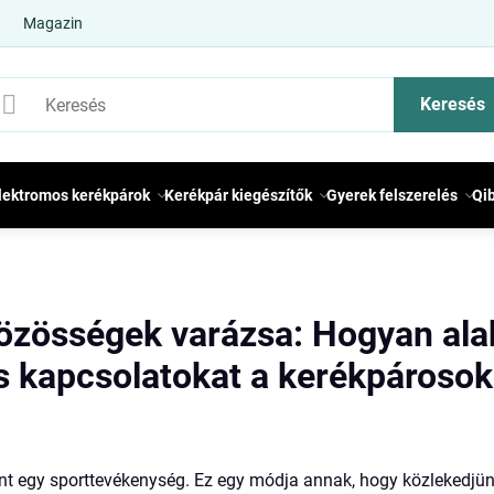
Magazin
Keresés
lektromos kerékpárok
Kerékpár kiegészítők
Gyerek felszerelés
Qi
özösségek varázsa: Hogyan ala
s kapcsolatokat a kerékpárosok
nt egy sporttevékenység. Ez egy módja annak, hogy közlekedjünk,