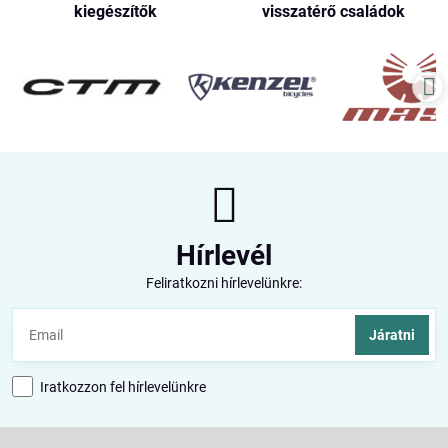
kiegészítők
visszatérő családok
Hírlevél
Feliratkozni hírlevelünkre:
Járatni
Iratkozzon fel hírlevelünkre