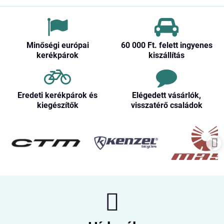
Minőségi európai
60 000 Ft​. felett ingyenes
kerékpárok
kiszállítás
Eredeti kerékpárok és
Elégedett vásárlók,
kiegészítők
visszatérő családok