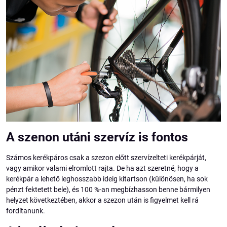
A szenon utáni szervíz is fontos
Számos kerékpáros csak a szezon előtt szervízelteti kerékpárját,
vagy amikor valami elromlott rajta. De ha azt szeretné, hogy a
kerékpár a lehető leghosszabb ideig kitartson (különösen, ha sok
pénzt fektetett bele), és 100 %-an megbízhasson benne bármilyen
helyzet következtében, akkor a szezon után is figyelmet kell rá
fordítanunk.