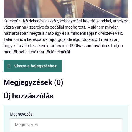
Kerékpár - Közlekedési eszköz, két egymást követő kerékkel, amelyek
vázra vannak szerelve és pedállal meghajtott. Majdnem minden
háztartásban megtalálható egy és a mindennapjaink részéve vált.
Talán ön is a kerékpárok rajongója, de elgondolkozott már azon,
hogy ki találta fel a kerékpárt és miért? Olvasson tovább és tudjon
meg többet a kerékpár történelméről.
Vissza a bejegyzéshez
Megjegyzések (0)
Új hozzászólás
Megnevezés: