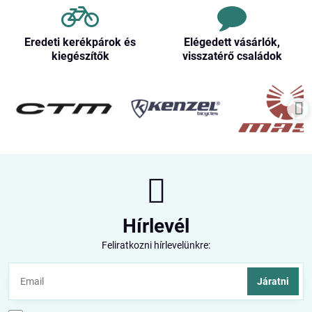
Eredeti kerékpárok és
Elégedett vásárlók,
kiegészítők
visszatérő családok
Hírlevél
Feliratkozni hírlevelünkre:
Járatni