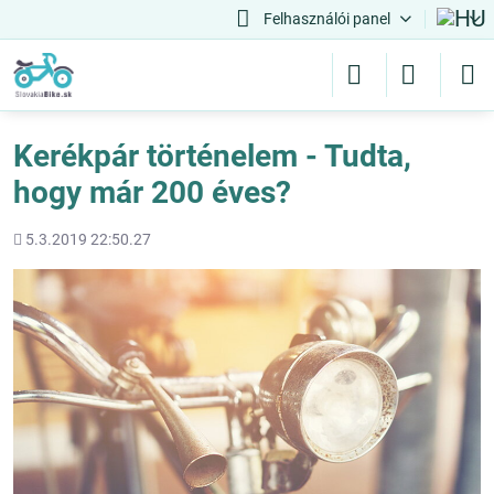
Felhasználói panel
Kerékpár történelem - Tudta,
hogy már 200 éves?
Hozááadott
5.3.2019 22:50.27