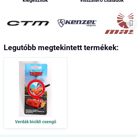
kiegészítők
visszatérő családok
Legutóbb megtekintett termékek:
Verdák bicikli csengő