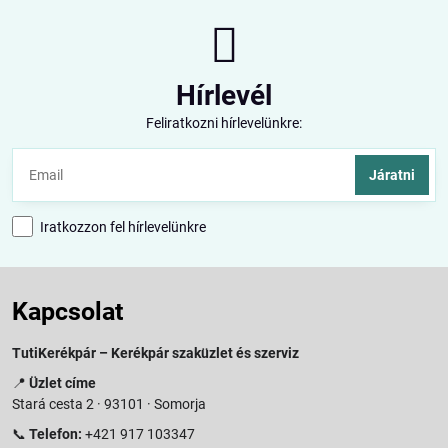
Hírlevél
Feliratkozni hírlevelünkre:
Járatni
Iratkozzon fel hírlevelünkre
Kapcsolat
TutiKerékpár – Kerékpár szaküzlet és szerviz
📍
Üzlet címe
Stará cesta 2 · 93101 · Somorja
📞
Telefon:
+421 917 103347