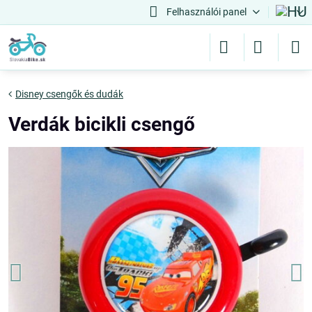
Felhasználói panel
Disney csengők és dudák
Verdák bicikli csengő