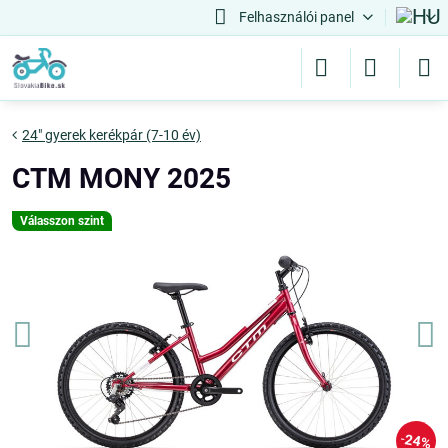
Felhasználói panel
24" gyerek kerékpár (7-10 év)
CTM MONY 2025
Válasszon szint
24%