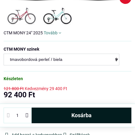
CTM MONY 24" 2025
Tovább
CTM MONY színek
Készleten
121 800 Ft
Kedvezmény
29 400 Ft
92 400 Ft
kosárba