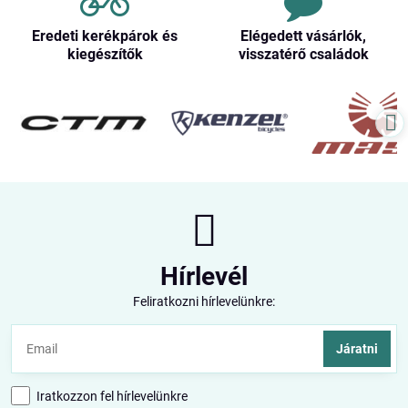
Eredeti kerékpárok és
Elégedett vásárlók,
kiegészítők
visszatérő családok
Hírlevél
Feliratkozni hírlevelünkre:
Járatni
Iratkozzon fel hírlevelünkre