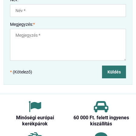
Megjegyzés:
*
*
(Kötelező)
Küldés
Minőségi európai
60 000 Ft​. felett ingyenes
kerékpárok
kiszállítás