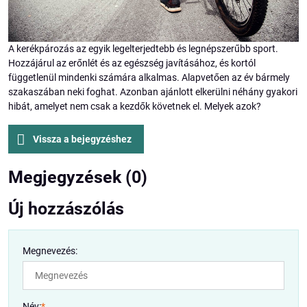
A kerékpározás az egyik legelterjedtebb és legnépszerűbb sport.
Hozzájárul az erőnlét és az egészség javításához, és kortól
függetlenül mindenki számára alkalmas. Alapvetően az év bármely
szakaszában neki foghat. Azonban ajánlott elkerülni néhány gyakori
hibát, amelyet nem csak a kezdők követnek el. Melyek azok?
Vissza a bejegyzéshez
Megjegyzések (0)
Új hozzászólás
Megnevezés:
Név:
*