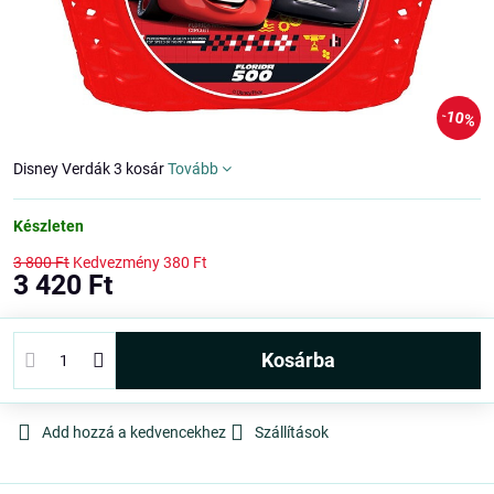
10%
Disney Verdák 3 kosár
Tovább
Készleten
3 800 Ft
Kedvezmény
380 Ft
3 420 Ft
kosárba
Add hozzá a kedvencekhez
Szállítások