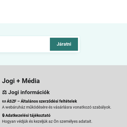
Járatni
Jogi + Média
⚖️ Jogi információk
📜
ÁSZF – Általános szerződési feltételek
A webáruház működésére és vásárlásra vonatkozó szabályok.
🔒
Adatkezelési tájékoztató
Hogyan védjük és kezeljük az Ön személyes adatait.