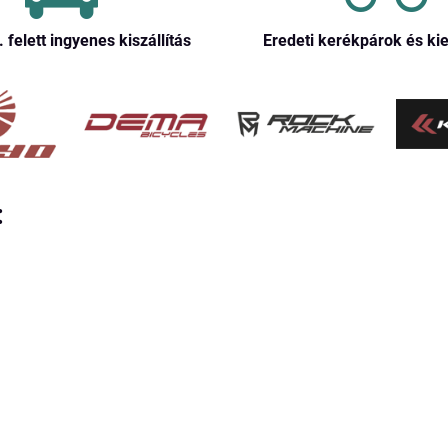
. felett ingyenes kiszállítás
Eredeti kerékpárok és ki
: