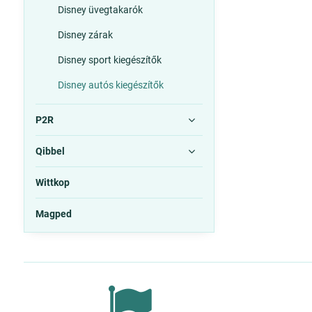
Disney üvegtakarók
Disney zárak
Disney sport kiegészítők
Disney autós kiegészítők
P2R
Qibbel
Wittkop
Magped