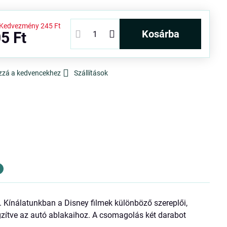
Kedvezmény
245 Ft
kosárba
5 Ft
zzá a kedvencekhez
Szállítások
 Kínálatunkban a Disney filmek különböző szereplői,
zítve az autó ablakaihoz. A csomagolás két darabot