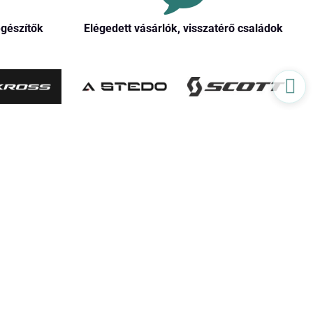
egészítők
Elégedett vásárlók, visszatérő családok