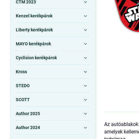
CTM 2023
Kenzel kerékpárok
Liberty kerékpárok
MAYO kerékpárok
Cyclision kerékpárok
Kross
STEDO
SCOTT
Author 2025
Az autóablakok 
Author 2024
amelyek kelleme