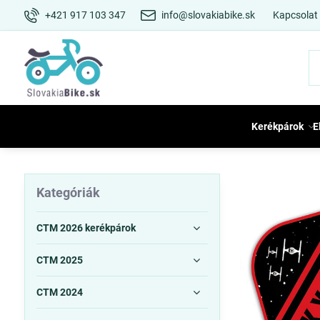
+421 917 103 347
info@slovakiabike.sk
Kapcsolat
Kerékpárok
E
Kategóriák
CTM 2026 kerékpárok
CTM 2025
CTM 2024