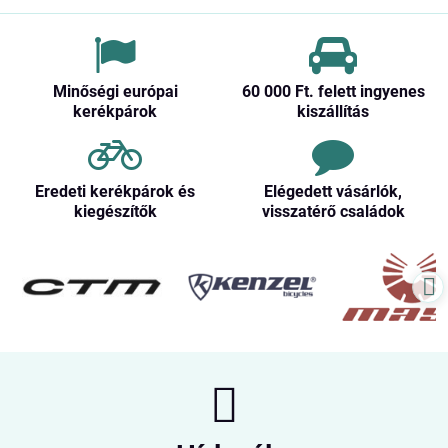
Minőségi európai
60 000 Ft​. felett ingyenes
kerékpárok
kiszállítás
Eredeti kerékpárok és
Elégedett vásárlók,
kiegészítők
visszatérő családok