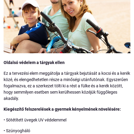
Oldalsó védelem a tárgyak ellen
Ez a tervezési elem meggátolja a tárgyak bejutását a kocsi és a kerék
közé, és elengedhetetlen része a minőségi utánfutónak. Egyszerűen
fogalmazva, ez a szerkezet tölti ki a rést a fülke és a kerék között,
hogy semmilyen esetben sem kerülhessen közéjük függőleges
akadály.
Kiegészítő felszerelések a gyermek kényelmének növelésére:
• Sötétített üvegek UV védelemmel
• Szúnyogháló