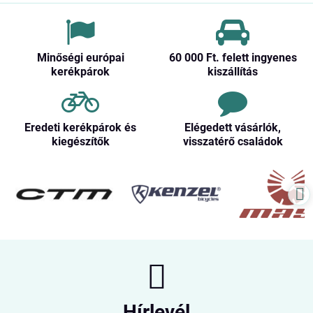
Minőségi európai
60 000 Ft​. felett ingyenes
kerékpárok
kiszállítás
Eredeti kerékpárok és
Elégedett vásárlók,
kiegészítők
visszatérő családok
Hírlevél