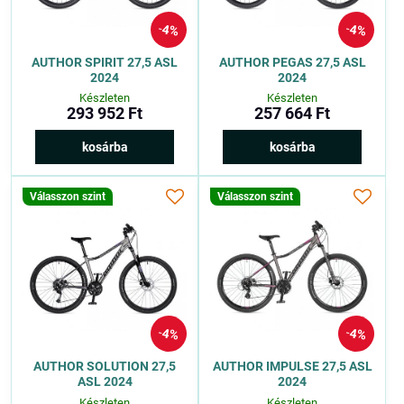
4%
4%
AUTHOR SPIRIT 27,5 ASL
AUTHOR PEGAS 27,5 ASL
2024
2024
Készleten
Készleten
293 952 Ft
257 664 Ft
kosárba
kosárba
Válasszon szint
Válasszon szint
4%
4%
AUTHOR SOLUTION 27,5
AUTHOR IMPULSE 27,5 ASL
ASL 2024
2024
Készleten
Készleten